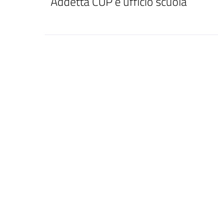
Addetta CUP e ufficio scuola