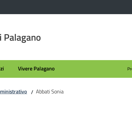
i Palagano
zi
Vivere Palagano
Pr
ministrativo
Abbati Sonia
/