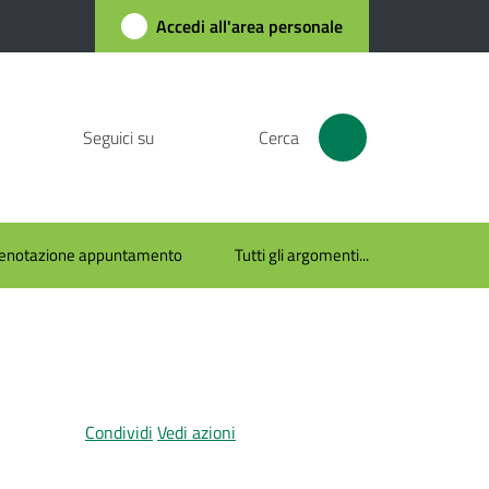
Accedi all'area personale
Seguici su
Cerca
enotazione appuntamento
Tutti gli argomenti...
Condividi
Vedi azioni