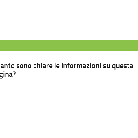
anto sono chiare le informazioni su questa
gina?
a da 1 a 5 stelle