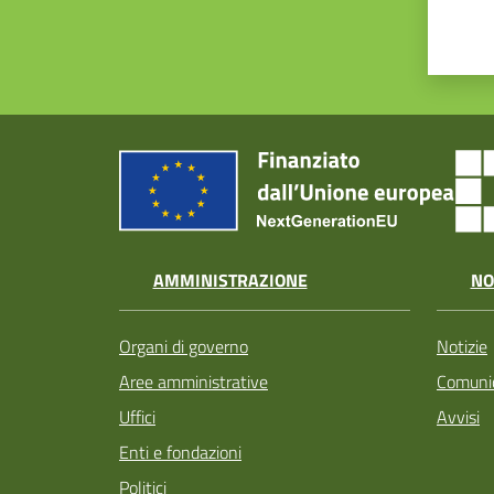
AMMINISTRAZIONE
NO
Organi di governo
Notizie
Aree amministrative
Comunic
Uffici
Avvisi
Enti e fondazioni
Politici