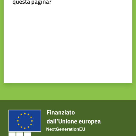
questa pagina?
Valuta da 1 a 5 stelle