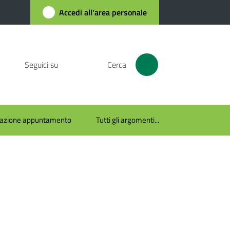
Accedi all'area personale
Seguici su
Cerca
azione appuntamento
Tutti gli argomenti...