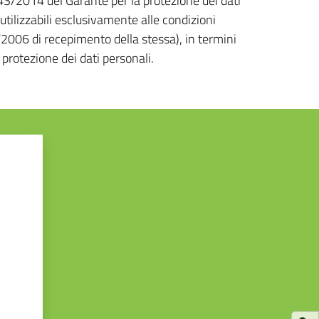
43/2014 del Garante per la protezione dei dati
iutilizzabili esclusivamente alle condizioni
/2006 di recepimento della stessa), in termini
i protezione dei dati personali.