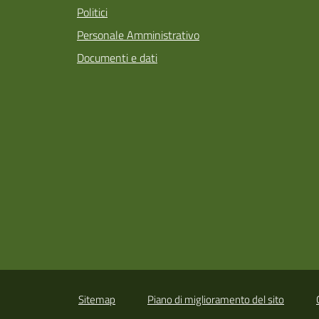
Politici
Personale Amministrativo
Documenti e dati
Sitemap
Piano di miglioramento del sito