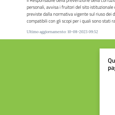
Il Responsabile della prevenzione della corruz
personali, avvisa i fruitori del sito istituziona
previste dalla normativa vigente sul riuso dei 
compatibili con gli scopi per i quali sono stati r
Ultimo aggiornamento
:
10-08-2023 09:52
Qu
pa
Valut