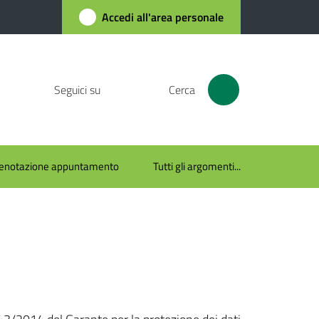
Accedi all'area personale
Seguici su
Cerca
enotazione appuntamento
Tutti gli argomenti...