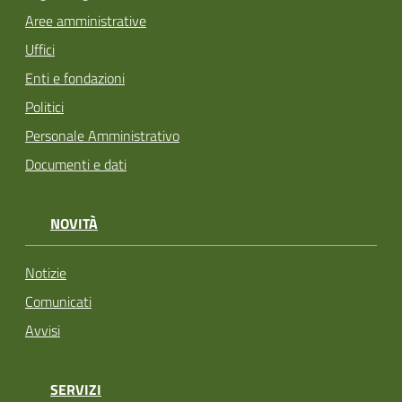
Aree amministrative
Uffici
Enti e fondazioni
Politici
Personale Amministrativo
Documenti e dati
NOVITÀ
Notizie
Comunicati
Avvisi
SERVIZI