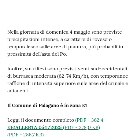
Contenuto
Nella giornata di domenica 4 maggio sono previste
precipitazioni intense, a carattere di rovescio
temporalesco sulle aree di pianura, più probabili in
prossimità dell'asta del Po.
Inoltre, sui rilievi sono previsti venti sud-occidentali
di burrasca moderata (62-74 Km/h), con temporanee
raffiche di intensità superiore sulle aree del crinale e
adiacenti.
Il Comune di Palagano è in zona E1
Leggi il documento completo
(
PDF
-
362,4
KB
)
ALLERTA 054/2025
(
PDF
-
278,0 KB
)
(
PDF
-
286,7 KB
)