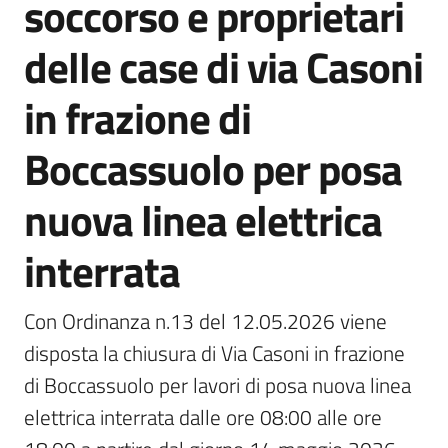
soccorso e proprietari
delle case di via Casoni
Prenotazione
in frazione di
appuntamento
Boccassuolo per posa
Tutti
gli
nuova linea elettrica
argomenti...
interrata
Seguici
Con Ordinanza n.13 del 12.05.2026 viene 
su
disposta la chiusura di Via Casoni in frazione 
di Boccassuolo per lavori di posa nuova linea 
elettrica interrata dalle ore 08:00 alle ore 