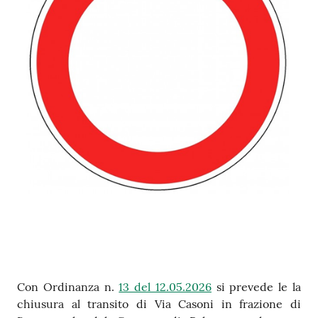
Contenuto
Con Ordinanza n.
13 del 12.05.2026
si prevede le la
chiusura al transito di Via Casoni in frazione di