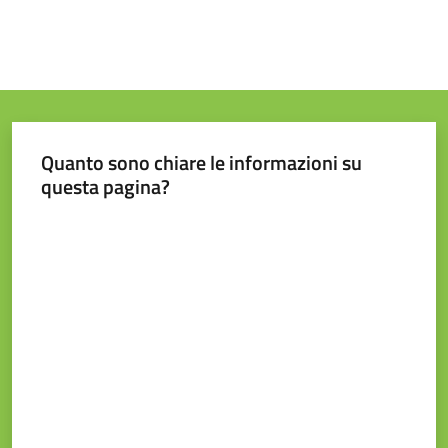
Quanto sono chiare le informazioni su
questa pagina?
Valuta da 1 a 5 stelle