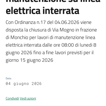
elettrica interrata
Prenotazione
Con Ordinanza n.17 del 04.06.2026 viene 
appuntamento
disposta la chiusura di Via Mogno in frazione 
di Monchio per lavori di manutenzione linea 
Tutti
gli
elettrica interrata dalle ore 08:00 di lunedi 8 
argomenti...
giugno 2026 fino a fine lavori previsti per il 
giorno 15 giugno 2026
Seguici
su
Data
:
04 giugno 2026
Condividi
Vedi azioni