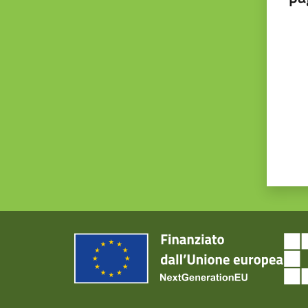
Valut