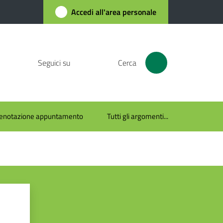
Accedi all'area personale
Seguici su
Cerca
enotazione appuntamento
Tutti gli argomenti...