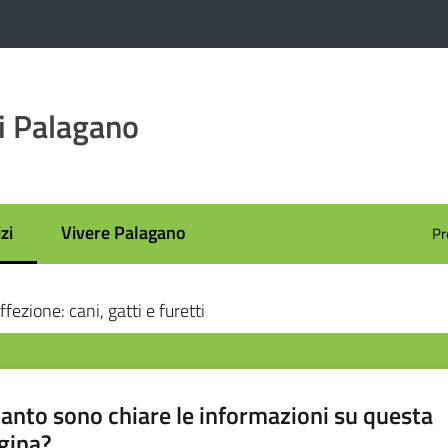
i Palagano
zi
Vivere Palagano
Pr
 selezionato
fezione: cani, gatti e furetti
anto sono chiare le informazioni su questa
gina?