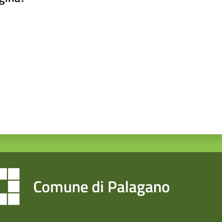
a da 1 a 5 stelle
Comune di Palagano