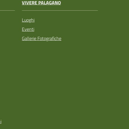
VIVERE PALAGANO
Luoghi
Eventi
Gallerie Fotografiche
i