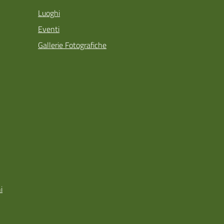
Luoghi
Eventi
Gallerie Fotografiche
i