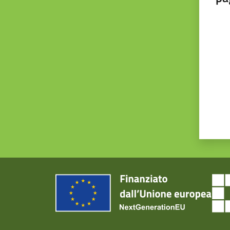
Valut