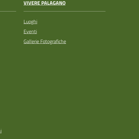
VIVERE PALAGANO
Luoghi
Eventi
Gallerie Fotografiche
i