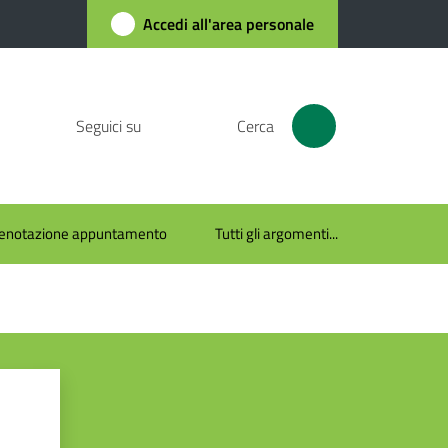
Accedi all'area personale
Seguici su
Cerca
enotazione appuntamento
Tutti gli argomenti...