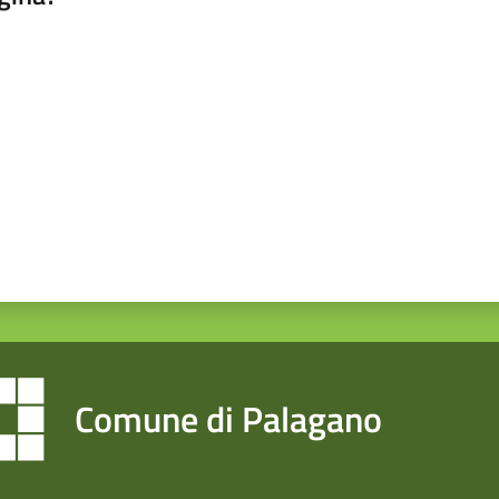
a da 1 a 5 stelle
Comune di Palagano