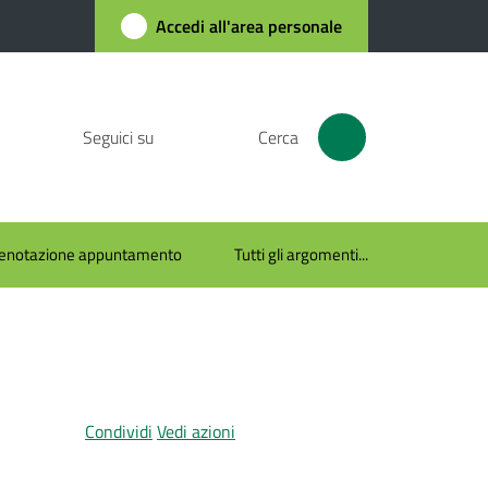
Accedi all'area personale
Seguici su
Cerca
enotazione appuntamento
Tutti gli argomenti...
Condividi
Vedi azioni