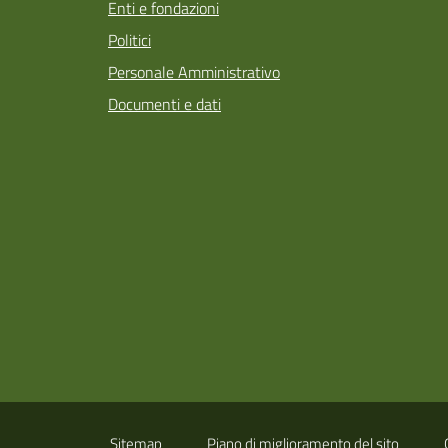
Enti e fondazioni
Politici
Personale Amministrativo
Documenti e dati
Sitemap
Piano di miglioramento del sito