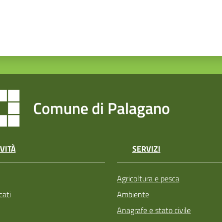
Comune di Palagano
VITÀ
SERVIZI
Agricoltura e pesca
ati
Ambiente
Anagrafe e stato civile