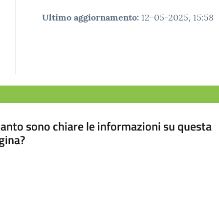
Ultimo aggiornamento
:
12-05-2025, 15:58
anto sono chiare le informazioni su questa
gina?
a da 1 a 5 stelle